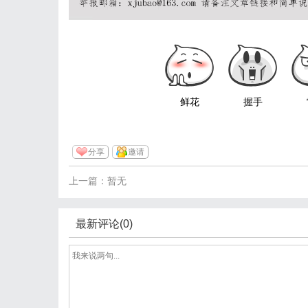
鲜花
握手
分享
邀请
上一篇：暂无
最新评论(0)