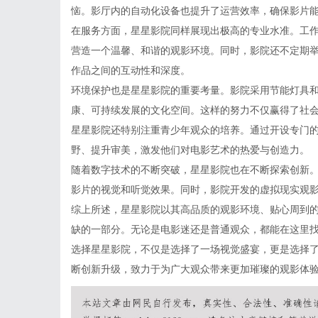
恼。影厅内的自动化设备也提升了运营效率，确保影片
在服务方面，星星影院同样展现出极高的专业水准。工
营造一个温馨、和谐的观影环境。同时，影院还不定期
作品之间的互动性和深度。
环境保护也是星星影院的重要考量。影院采用节能灯具
康、可持续发展的文化空间。这样的努力不仅赢得了社
星星影院还特别注重青少年观众的培养。通过开设专门
野、提升审美，激发他们对电影艺术的热爱与创造力。
随着数字技术的不断突破，星星影院也在不断探索创新
影片的视觉和听觉效果。同时，影院开发的虚拟现实观
综上所述，星星影院以其高品质的观影环境、贴心周到
缺的一部分。无论是电影迷还是普通观众，都能在这里
选择星星影院，不仅是选择了一场视觉盛宴，更是选择
断创新升级，致力于为广大观众带来更加璀璨的观影体