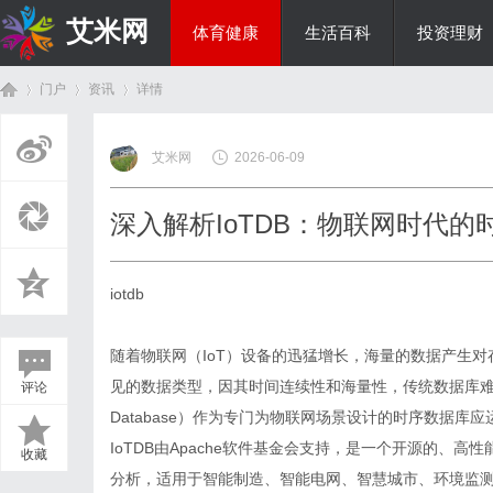
艾米网
体育健康
生活百科
投资理财
门户
资讯
详情
综艺娱乐
艾米网
2026-06-09
首
›
›
›
深入解析IoTDB：物联网时代
iotdb
随着物联网（IoT）设备的迅猛增长，海量的数据产生
见的数据类型，因其时间连续性和海量性，传统数据库难以高效管理。
评论
页
Database）作为专门为物联网场景设计的时序数据
IoTDB由Apache软件基金会支持，是一个开源的、
收藏
分析，适用于智能制造、智能电网、智慧城市、环境监