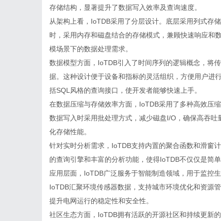
存储结构，显著提升了数据写入效率及查询速度。
从架构上看，IoTDB采用了分层设计。底层采用列式
时，采用内存和磁盘结合的存储模式，兼顾快速响应和数
模场景下的数据处理需求。
数据模型方面，IoTDB引入了时间序列的逻辑概念，
据。这种设计便于设备和指标的灵活组织，方便用户进行
括SQL风格的查询接口，使开发者能够快速上手。
在数据压缩与存储效率方面，IoTDB采用了多种高效压缩
数据写入时采用批处理方式，减少磁盘I/O，确保高吞
化存储性能。
针对实时分析需求，IoTDB支持内置的聚合函数和滑
的查询引擎和丰富的分析功能，使得IoTDB不仅仅是
应用层面，IoTDB广泛服务于智能制造领域，用于监
IoTDB汇聚环境传感器数据，支持城市环境优化和资源
提升电网运行的稳定性和安全性。
社区生态方面，IoTDB拥有活跃的开源社区和持续更新的