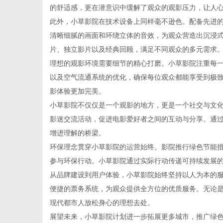
的舒适感，更在潜意识中缓解了观众的观影压力，让人
此外，小草影院在技术设备上同样毫不逊色。配备先进
清晰细腻的画面和环绕立体的音效，为观众营造出沉浸
片、独立影片以及经典回顾，满足不同观众的多元需求
理想的观影环境需要细节的精心打磨。小草影院注重每
以及空气流通系统的优化，确保每位观众都能享受到极
影体验更加完美。
小草影院不仅仅是一个观影的地方，更是一个社交与文
影迷交流活动，促进电影爱好者之间的互动与分享。通
增进理解的桥梁。
环保理念贯穿小草影院的运营始终。影院推行绿色节能
参与环保行动。小草影院通过实际行动传递可持续发展
从品牌建设到用户体验，小草影院始终坚持以人为本的
便捷的票务系统，为观众提供全方位的优质服务。无论
现代都市人放松身心的理想去处。
展望未来，小草影院计划进一步拓展更多城市，推广绿