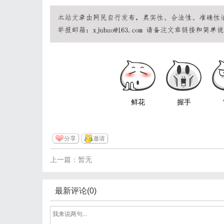
鲜花
握手
分享
邀请
上一篇：暂无
最新评论(0)