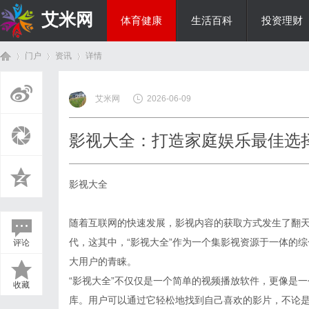
艾米网
体育健康
生活百科
投资理财
门户
资讯
详情
综艺娱乐
艾米网
2026-06-09
首
›
›
›
影视大全：打造家庭娱乐最佳选
影视大全
随着互联网的快速发展，影视内容的获取方式发生了翻
代，这其中，“影视大全”作为一个集影视资源于一体的
评论
页
大用户的青睐。
“影视大全”不仅仅是一个简单的视频播放软件，更像是
收藏
库。用户可以通过它轻松地找到自己喜欢的影片，不论