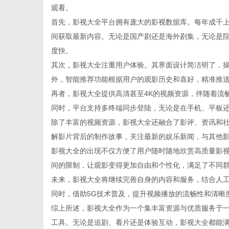
观看。
首先，影视大全平台拥有庞大的影视数据库。每年成千
间获取最新内容。无论是国产剧还是海外剧集，无论是
度快。
其次，影视大全注重用户体验。其界面设计简洁明了，
外，智能推荐功能根据用户的观影历史和喜好，精准推
再者，影视大全提供高清甚至4K的视频资源，伴随着流
同时，平台支持多终端同步登陆，无论是在手机、平板
除了丰富的视频资源，影视大全还融合了影评、资讯和
解影片背后的制作故事，关注最新的娱乐新闻，与其他
影视大全的出现不仅方便了用户随时随地欣赏高质量影
间的限制，让观影变得更加自由和个性化，满足了不同
未来，影视大全将继续完善自身的内容和服务，结合人
同时，借助5G技术普及，提升视频播放的流畅性和清晰
综上所述，影视大全作为一个集丰富资源与优质服务于
工具。无论是追剧、看片还是体验互动，影视大全都能