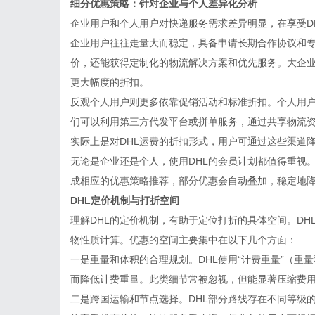
细分优惠策略：针对企业与个人差异化分析
企业用户和个人用户对快递服务需求差异明显，在享受D
企业用户往往走量大而稳定，具备申请长期合作协议和
价，还能获得定制化的物流解决方案和优先服务。大企
更大幅度的折扣。
反观个人用户则更多依靠促销活动和标准折扣。个人用户
们可以利用第三方代发平台或拼单服务，通过共享物流
实际上是对DHL运费的折扣形式，用户可通过这些渠道
无论是企业还是个人，使用DHL的会员计划都值得重视
成相应的优惠策略推荐，部分优惠会自动叠加，稳定地
DHL定价机制与打折空间
理解DHL的定价机制，有助于定位打折的具体空间。D
物性质计算。优惠的空间主要集中在以下几个方面：
一是重量和体积的合理规划。DHL使用“计费重量”（
而降低计费重量。此类细节常被忽视，但能显著压缩费
二是跨国运输和节点选择。DHL部分路线存在不同等级