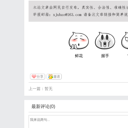
鲜花
握手
分享
邀请
上一篇：暂无
最新评论(0)