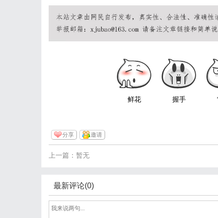
鲜花
握手
分享
邀请
上一篇：暂无
最新评论(0)