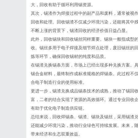
大，回收有助于循环利用锡资源。
其次，锡渣作为焊接过程中的副产品和废料，通常被视
回收和处理。回收锡渣不仅减少环境污染，还能将其中
不断上涨的背景下，锡渣回收的经济价值日益凸显。
此外，回收锡块和回收锡丝同样重要。锡块一般指成型
收。锡丝多用于电子焊接及细节焊点处理，废旧锡丝的
炼等环节，确保回收锡材的纯度和品质。
在锡渣兑换锡条方面，市场上已经出现多种兑换方案。
锡合金材料，最终制作成标准规格的焊锡条。此过程不仅
合电子制造行业的使用标准。
更进一步，锡渣兑换成品锡条技术的成熟，推动了锡回
富，二者的结合实现了资源的高效循环。通过专业回收
有助于优化电子制造供应链。
总结来说，回收焊锡条、锡渣、锡块及锡丝，采用锡渣
还能减少环境污染，推动行业绿色可持续发展。未来，
带来经济和生态双重效益。