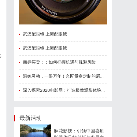
童
武汉配眼镜 上海配眼镜
武汉配眼镜 上海配眼镜
其
商标买卖：：如何把握机遇与规避风险
温婉灵动，一眼万年！久匠量身定制的眉眼唇，才是你整张脸的点睛之笔！淡颜系女生的气质加分项
深入探索2828电影网：打造极致观影体验的免费视频平台
最新活动
麻花影视：引领中国喜剧