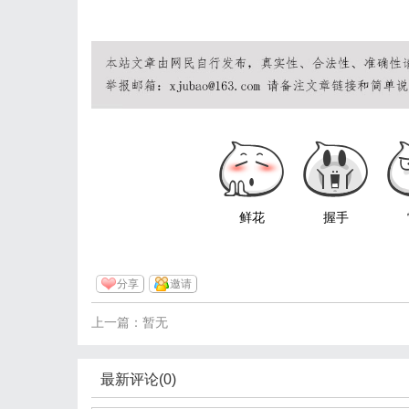
鲜花
握手
分享
邀请
上一篇：暂无
最新评论(0)