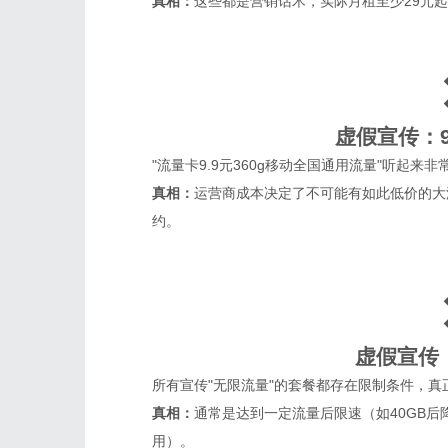
真相：
这些都是营销话术，实际月租至少29元起
虚假宣传：9
"流量卡9.9元360g移动全国通用流量"听起
真相：
运营商成本决定了不可能有如此低价的大
约。
虚假宣传
所有宣传"无限流量"的套餐都存在限制条件，
真相：
通常是达到一定流量后限速（如40GB后降
用）。