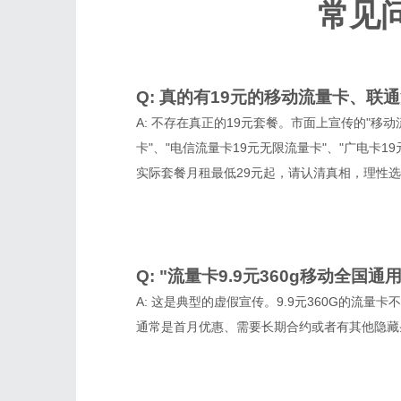
常见
Q: 真的有19元的移动流量卡、
A: 不存在真正的19元套餐。市面上宣传的"移动
卡"、"电信流量卡19元无限流量卡"、"广电卡
实际套餐月租最低29元起，请认清真相，理性
Q: "流量卡9.9元360g移动全国
A: 这是典型的虚假宣传。9.9元360G的流
通常是首月优惠、需要长期合约或者有其他隐藏