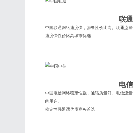
联通
中国联通网络速度快，套餐性价比高。联通流量
速度快
性价比高
城市优选
电信
中国电信网络稳定性强，通话质量好。电信流量
的用户。
稳定性强
通话优质
商务首选