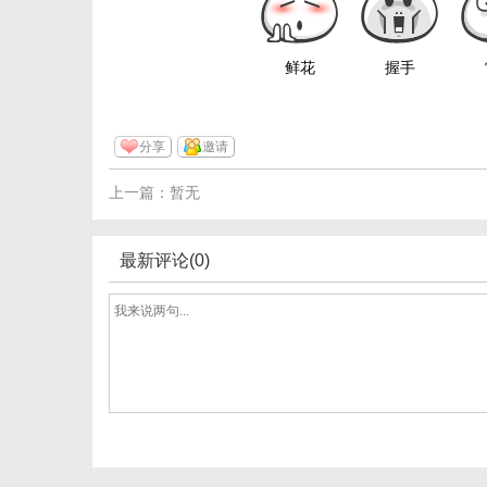
鲜花
握手
分享
邀请
上一篇：暂无
最新评论(0)