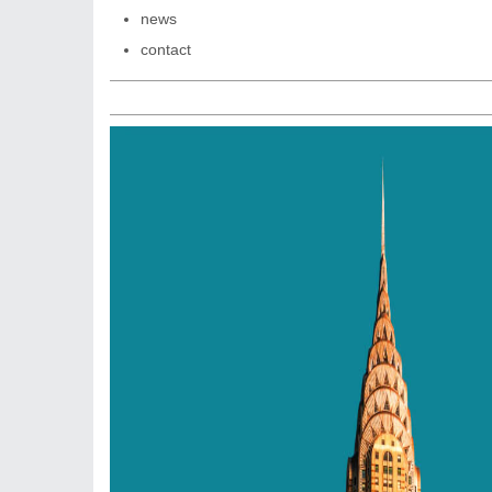
news
contact