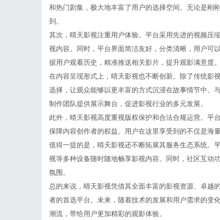
和热门剧集，极大地丰富了用户的选择空间。无论是刚
到。
其次，晴天影视注重用户体验。平台采用先进的视频压
视内容。同时，平台界面简洁友好，分类清晰，用户可
据用户观看历史，精准推送相关影片，提升观影满意度
在内容呈现形式上，晴天影视也不断创新。除了传统影
选择，让观众能够以更丰富的方式沉浸在故事情节中。
制作团队提供展示舞台，促进影视行业的多元发展。
此外，晴天影视高度重视版权保护和合法合规运营。平
保障内容创作者的权益。用户在这里享受到的不仅是海
值得一提的是，晴天影视还不断拓展其服务生态系统。
视等多种设备随时随地畅享影视内容。同时，社区互动
氛围。
总的来说，晴天影视凭借其全面丰富的影视资源、卓越
者的首选平台。未来，随着技术的发展和用户需求的变
潮流，带给用户更加精彩的观影体验。