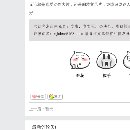
无论您是喜爱动作大片，还是偏爱文艺片，亦或追剧达
好。
鲜花
握手
分享
邀请
上一篇：暂无
最新评论(0)