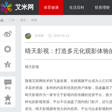
艾米网
体育健康
生活百科
投资理财
门户
资讯
详情
综艺娱乐
艾米网
2026-05-12
首
›
›
›
晴天影视：打造多元化观影体验
晴天影视
随着互联网技术的飞速发展，在线视频平台成为人们日
丰富的资源、多样的内容和优质的用户体验，迅速赢得
评论
页
晴天影视作为一家专注于影视内容传播的优质平台，致
样化的影视资源。平台不仅涵盖了国内热门影片，还引
收藏
首先，晴天影视拥有强大的内容库。平台与众多影视制