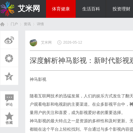
艾米网
体育健康
生活百科
投资理财
门户
资讯
详情
综艺娱乐
艾米网
2026-05-12
首
›
›
›
深度解析神马影视：新时代影视
神马影视
随着互联网技术的迅猛发展，人们的娱乐方式发生了翻
户观看电影和电视剧的主要渠道。在众多影视平台中，
评论
页
量用户的关注和喜爱，成为影视爱好者的重要选择。
神马影视的最大特点之一是资源的多样性和及时更新。
收藏
都能在这个平台上轻松找到。平台通过与多个影视内容