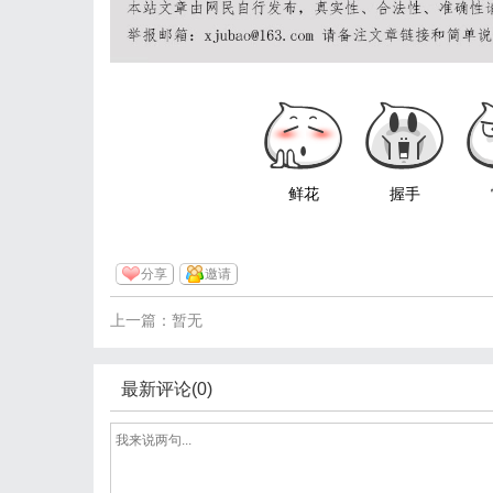
鲜花
握手
分享
邀请
上一篇：暂无
最新评论(0)