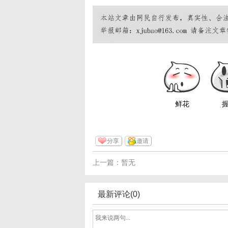
鲜花
分享
邀请
上一篇：暂无
最新评论(0)