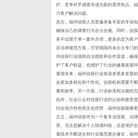
护、竞争对手调查等成为新的需求热点。福
力客户解决问题。
其次，福州侦探人员普遍具备丰富的专业知
确保自己的调查行为合法合规。同时，侦探
务不仅限于单一案件办理，更多的是为客户
在法律规范方面，尽管我国尚未出台专门的
州侦探行业借助合法授权和合作渠道，确保
护了客户权益，也维护了行业的健康发展环
展望未来，福州侦探行业将迎来更多发展的
会更加多样化和个性化。侦探机构需要不断
量和效率。另一方面，行业标准和法规的完
此外，社会公众对侦探行业的认知和接受度
结合地方特色和文化优势，福州侦探能够更
总之，福州侦探作为一个集专业技能、法律
景。无论是解决个人情感纠纷，还是维护企
着技术不断进步和行业规范逐步健全，福州