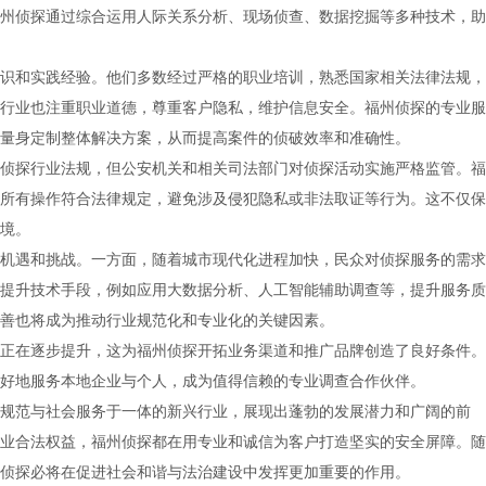
州侦探通过综合运用人际关系分析、现场侦查、数据挖掘等多种技术，助
识和实践经验。他们多数经过严格的职业培训，熟悉国家相关法律法规，
行业也注重职业道德，尊重客户隐私，维护信息安全。福州侦探的专业服
量身定制整体解决方案，从而提高案件的侦破效率和准确性。
侦探行业法规，但公安机关和相关司法部门对侦探活动实施严格监管。福
所有操作符合法律规定，避免涉及侵犯隐私或非法取证等行为。这不仅保
境。
机遇和挑战。一方面，随着城市现代化进程加快，民众对侦探服务的需求
提升技术手段，例如应用大数据分析、人工智能辅助调查等，提升服务质
善也将成为推动行业规范化和专业化的关键因素。
正在逐步提升，这为福州侦探开拓业务渠道和推广品牌创造了良好条件。
好地服务本地企业与个人，成为值得信赖的专业调查合作伙伴。
规范与社会服务于一体的新兴行业，展现出蓬勃的发展潜力和广阔的前
业合法权益，福州侦探都在用专业和诚信为客户打造坚实的安全屏障。随
侦探必将在促进社会和谐与法治建设中发挥更加重要的作用。