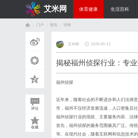
艾米网
体育健康
生活百科
门户
资讯
详情
综艺娱乐
艾米网
2026-05-12
首
›
›
›
揭秘福州侦探行业：专业
福州侦探
近年来，随着社会的不断进步和人们法律意
市，福州不仅经济发展迅速，人口密集且社
评论
页
福州侦探行业的现状、主要服务内容、法律
首先，福州侦探的服务范围极其广泛。传统
收藏
等。在现代社会，随着互联网和信息技术的