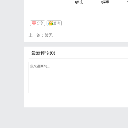
鲜花
握手
分享
邀请
上一篇：暂无
最新评论(0)