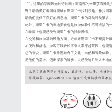
兰”，这里的茶园风光如诗如画；而南部的米里莎海滩则
野生动物爱好者同样能够在斯里兰卡找到乐趣。雅拉国
动物们提供了良好的栖息地。斯里兰卡的鸟类种类繁多
此外，斯里兰卡的当地美食也是旅游体验中不可或缺的
在味蕾上也能感受到斯里兰卡的独特风情。
在交通和旅游基础设施方面，近年来斯里兰卡不断提升
加便利和舒适。游客可以轻松搭乘火车穿越茶园，也能
总的来说，斯里兰卡旅游融合了文化、自然和冒险体验
足他们的需求。迈出探索的脚步，去感受这片迷人土地