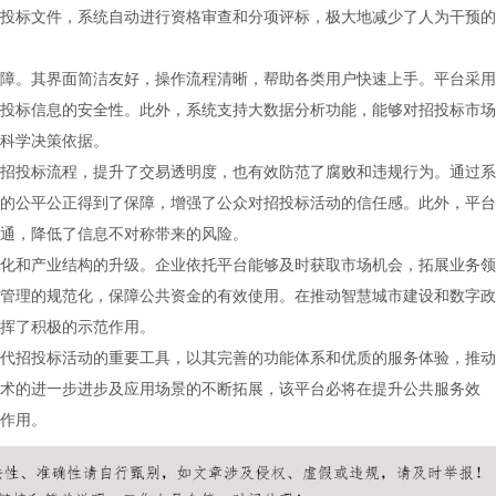
投标文件，系统自动进行资格审查和分项评标，极大地减少了人为干预的
障。其界面简洁友好，操作流程清晰，帮助各类用户快速上手。平台采用
投标信息的安全性。此外，系统支持大数据分析功能，能够对招投标市场
科学决策依据。
招投标流程，提升了交易透明度，也有效防范了腐败和违规行为。通过系
的公平公正得到了保障，增强了公众对招投标活动的信任感。此外，平台
通，降低了信息不对称带来的风险。
化和产业结构的升级。企业依托平台能够及时获取市场机会，拓展业务领
管理的规范化，保障公共资金的有效使用。在推动智慧城市建设和数字政
挥了积极的示范作用。
代招投标活动的重要工具，以其完善的功能体系和优质的服务体验，推动
术的进一步进步及应用场景的不断拓展，该平台必将在提升公共服务效
作用。