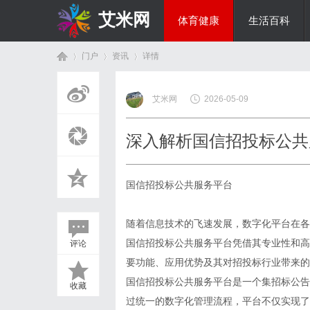
艾米网
体育健康
生活百科
门户
资讯
详情
综艺娱乐
艾米网
2026-05-09
首
›
›
›
深入解析国信招投标公共
国信招投标公共服务平台
随着信息技术的飞速发展，数字化平台在各
国信招投标公共服务平台凭借其专业性和高
评论
页
要功能、应用优势及其对招投标行业带来的
国信招投标公共服务平台是一个集招标公告
收藏
过统一的数字化管理流程，平台不仅实现了