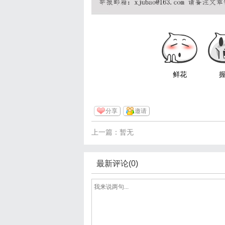
鲜花
分享
邀请
上一篇：暂无
最新评论(0)