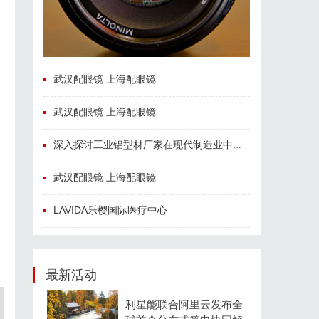
武汉配眼镜 上海配眼镜
武汉配眼镜 上海配眼镜
深入探讨工业铝型材厂家在现代制造业中的重要角色与发展趋势
武汉配眼镜 上海配眼镜
LAVIDA乐樱国际医疗中心
最新活动
利星能联合阿里云发布全