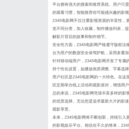
平台拥有强大的搜索和推荐系统。用户只需
的观看习惯，智能推荐你可能感兴趣的影视
2345电影网不仅注重影视资源的丰富性
览不同分类，加入收藏，制作播放列表，提
解影片背后的故事和制作细节。
安全性方面，2345电影网严格遵守版权
台为用户的数据安全保驾护航，采用多重加
针对移动端用户，2345电影网开发了专属
持个性化设置，如播放画质调整、字幕选择
用户社区是2345电影网的一大特色。在
区定期举办线上活动和观影派对，增强用户
总的来说，2345电影网凭借丰富多样的
的优质选择。无论您是追求最新大片的影迷
观影享受。
未来，2345电影网将不断创新，持续引
的影视娱乐平台。相信在不久的将来，23