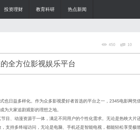
投资理财
教育科研
热点新闻
450
10
您的全方位影视娱乐平台
式也日益多样化。作为众多影视爱好者首选的平台之一，2345电影网凭
成为大家追剧观影的理想之地。
综艺节目、动漫资源于一体，满足不同用户的个性化需求。无论是热映大片
播放，支持多终端访问，无论是电脑、手机还是智能电视，都能轻松享受极