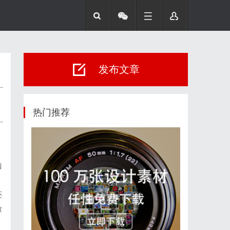
发布文章
热门推荐
借
还
致