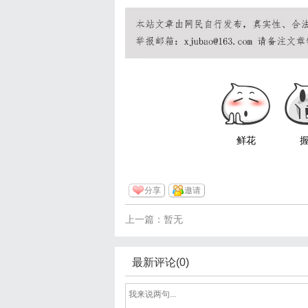
鲜花
分享
邀请
上一篇：暂无
最新评论(0)