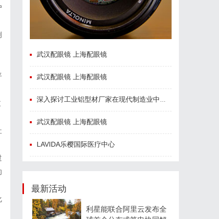
户
浏
武汉配眼镜 上海配眼镜
平
武汉配眼镜 上海配眼镜
深入探讨工业铝型材厂家在现代制造业中的重要角色与发展趋势
支
武汉配眼镜 上海配眼镜
社
LAVIDA乐樱国际医疗中心
过
的
最新活动
化
利星能联合阿里云发布全