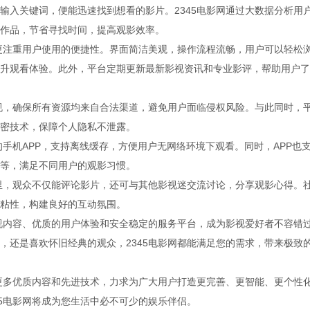
输入关键词，便能迅速找到想看的影片。2345电影网通过大数据分析用
作品，节省寻找时间，提高观影效率。
，更注重用户使用的便捷性。界面简洁美观，操作流程流畅，用户可以轻松
升观看体验。此外，平台定期更新最新影视资讯和专业影评，帮助用户了
法规，确保所有资源均来自合法渠道，避免用户面临侵权风险。与此同时，
密技术，保障个人隐私不泄露。
的手机APP，支持离线缓存，方便用户无网络环境下观看。同时，APP也
等，满足不同用户的观影习惯。
这里，观众不仅能评论影片，还可与其他影视迷交流讨论，分享观影心得。
粘性，构建良好的互动氛围。
影视内容、优质的用户体验和安全稳定的服务平台，成为影视爱好者不容错
，还是喜欢怀旧经典的观众，2345电影网都能满足您的需求，带来极致
入更多优质内容和先进技术，力求为广大用户打造更完善、更智能、更个性
45电影网将成为您生活中必不可少的娱乐伴侣。